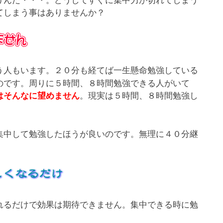
てしまう事はありませんか？
う人もいます。２０分も経てば一生懸命勉強している
のです。周りに５時間、８時間勉強できる人がいて
。現実は５時間、８時間勉強し
はそんなに望めません
集中して勉強したほうが良いのです。無理に４０分継
れるだけで効果は期待できません。集中できる時に勉