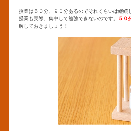
授業は５０分、９０分あるのでそれくらいは継続
授業も実際、集中して勉強できないのです。
５０
解しておきましょう！