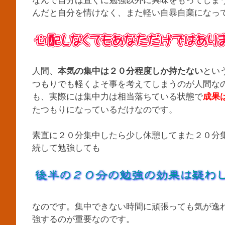
んだと自分を情けなく、また軽い自暴自棄になっ
人間、
とい
本気の集中は２０分程度しか持たない
つもりでも軽くよそ事を考えてしまうのが人間な
も、実際には集中力は相当落ちている状態で
成果
たつもりになっているだけなのです。
素直に２０分集中したら少し休憩してまた２０分
続して勉強しても
なのです。集中できない時間に頑張っても気が逸
強するのが重要なのです。