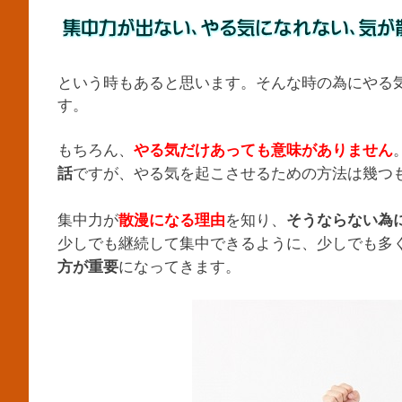
という時もあると思います。そんな時の為にやる
す。
もちろん、
やる気だけあっても意味がありません
ですが、やる気を起こさせるための方法は幾つ
話
集中力が
を知り、
散漫になる理由
そうならない為
少しでも継続して集中できるように、少しでも多
になってきます。
方が重要