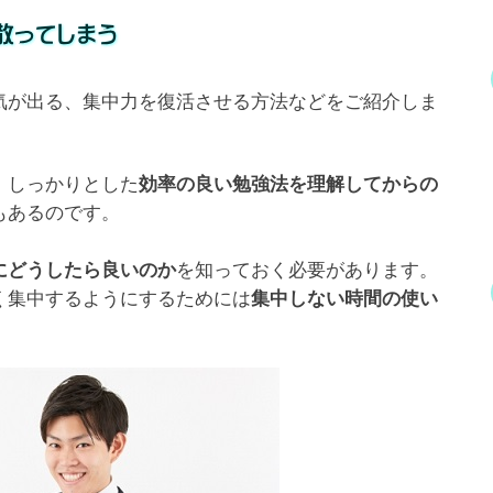
気が出る、集中力を復活させる方法などをご紹介しま
。しっかりとした
効率の良い勉強法を理解してからの
もあるのです。
を知っておく必要があります。
にどうしたら良いのか
く集中するようにするためには
集中しない時間の使い