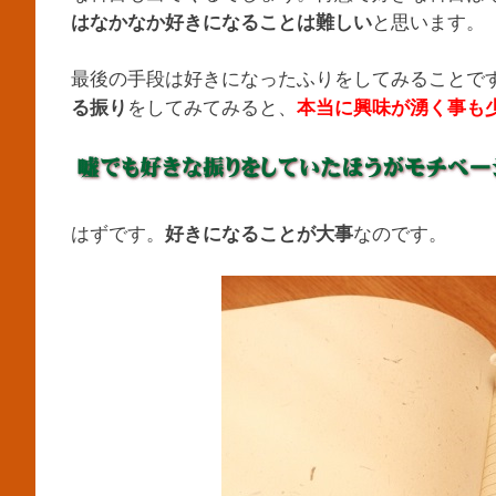
と思います。
はなかなか好きになることは難しい
最後の手段は好きになったふりをしてみることで
をしてみてみると、
る振り
本当に興味が湧く事も
はずです。
なのです。
好きになることが大事