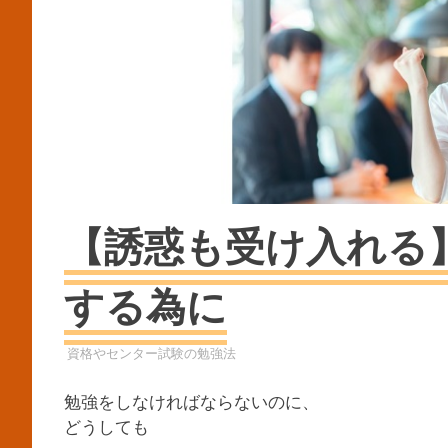
【誘惑も受け入れる
する為に
YYYPRO
資格やセンター試験の勉強法
勉強をしなければならないのに、
どうしても