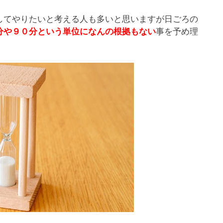
してやりたいと考える人も多いと思いますが日ごろの
事を予め理
分や９０分という単位になんの根拠もない