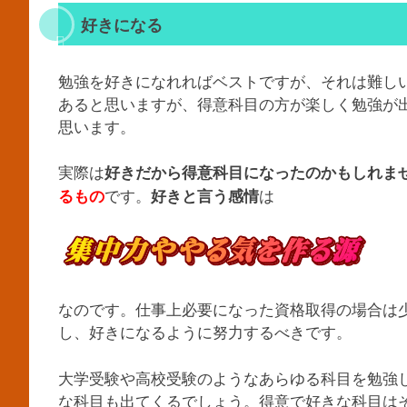
好きになる
勉強を好きになれればベストですが、それは難し
あると思いますが、得意科目の方が楽しく勉強が
思います。
実際は
好きだから得意科目になったのかもしれま
です。
は
るもの
好きと言う感情
なのです。仕事上必要になった資格取得の場合は
し、好きになるように努力するべきです。
大学受験や高校受験のようなあらゆる科目を勉強
な科目も出てくるでしょう。得意で好きな科目は